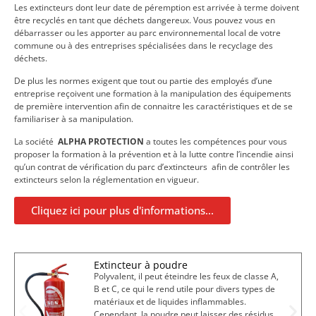
Les extincteurs dont leur date de péremption est arrivée à terme doivent
être recyclés en tant que déchets dangereux. Vous pouvez vous en
débarrasser ou les apporter au parc environnemental local de votre
commune ou à des entreprises spécialisées dans le recyclage des
déchets.
De plus les normes exigent que tout ou partie des employés d’une
entreprise reçoivent une formation à la manipulation des équipements
de première intervention afin de connaitre les caractéristiques et de se
familiariser à sa manipulation.
La société
ALPHA PROTECTION
a toutes les compétences pour vous
proposer la formation à la prévention et à la lutte contre l’incendie ainsi
qu’un contrat de vérification du parc d’extincteurs afin de contrôler les
extincteurs selon la réglementation en vigueur.
Cliquez ici pour plus d'informations...
Extincteur à poudre
Polyvalent, il peut éteindre les feux de classe A,
B et C, ce qui le rend utile pour divers types de
matériaux et de liquides inflammables.
Cependant, la poudre peut laisser des résidus