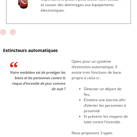
et causer des dommages aux équipements
électroniques.
Extincteurs automatiques
Optez pour un système
d’extinction automatique. Il
Votre ambition est de protéger les
existe trois fonctions de base
biens et les personnes contre le
propre à celui-ci :
risque d’incendie de jour comme
de nuit ?
Détecter un départ de
feu,
Émettre une alarme afin
d’alerter les personnes à
proximité
Et prévenir les moyens de
lutte contre l’incendie.
Nous proposons 3 types