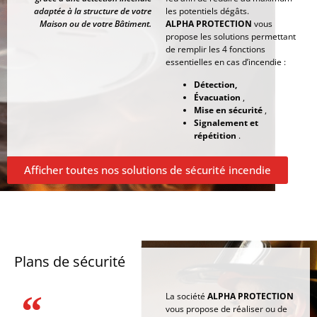
adaptée à la structure de votre
les potentiels dégâts.
Maison ou de votre Bâtiment.
ALPHA PROTECTION
vous
propose les solutions permettant
de remplir les 4 fonctions
essentielles en cas d’incendie :
Détection,
Évacuation
,
Mise en sécurité
,
Signalement et
répétition
.
Afficher toutes nos solutions de sécurité incendie
Plans de sécurité
La société
ALPHA PROTECTION
vous propose de réaliser ou de