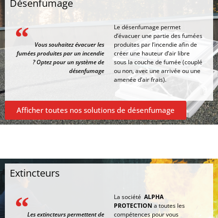
Désenfumage
Le désenfumage permet
d’évacuer une partie des fumées
Vous souhaitez évacuer les
produites par l’incendie afin de
fumées produites par un incendie
créer une hauteur d’air libre
? Optez pour un système de
sous la couche de fumée (couplé
désenfumage
ou non, avec une arrivée ou une
amenée d’air frais).
Afficher toutes nos solutions de désenfumage
Extincteurs
La société
ALPHA
PROTECTION
a toutes les
Les extincteurs permettent de
compétences pour vous