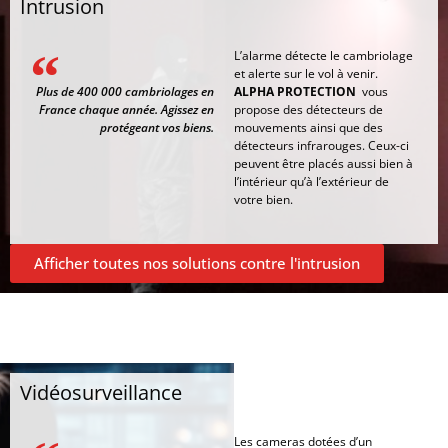
Intrusion
L’alarme détecte le cambriolage
et alerte sur le vol à venir.
Plus de 400 000 cambriolages en
ALPHA PROTECTION
vous
France chaque année. Agissez en
propose des détecteurs de
protégeant vos biens.
mouvements ainsi que des
détecteurs infrarouges. Ceux-ci
peuvent être placés aussi bien à
l’intérieur qu’à l’extérieur de
votre bien.
Afficher toutes nos solutions contre l'intrusion
Vidéosurveillance
Les cameras dotées d’un