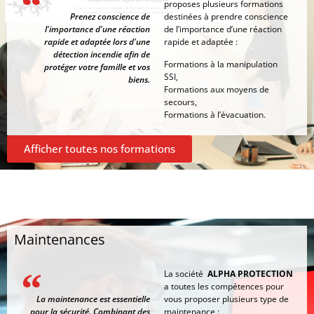
proposes plusieurs formations
Prenez conscience de
destinées à prendre conscience
l'importance d'une réaction
de l’importance d’une réaction
rapide et adaptée lors d'une
rapide et adaptée :
détection incendie afin de
Formations à la manipulation
protéger votre famille et vos
SSI,
biens.
Formations aux moyens de
secours,
Formations à l’évacuation.
Afficher toutes nos formations
Maintenances
La société
ALPHA PROTECTION
a toutes les compétences pour
La maintenance est essentielle
vous proposer plusieurs type de
pour la sécurité. Combinant des
maintenance :