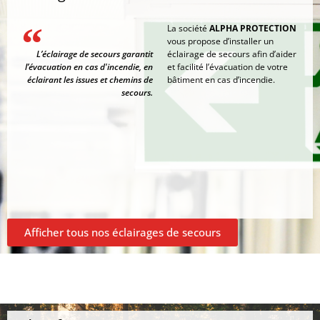
La société
ALPHA PROTECTION
vous propose d’installer un
L’éclairage de secours garantit
éclairage de secours afin d’aider
l’évacuation en cas d'incendie, en
et facilité l’évacuation de votre
éclairant les issues et chemins de
bâtiment en cas d’incendie.
secours.
Afficher tous nos éclairages de secours