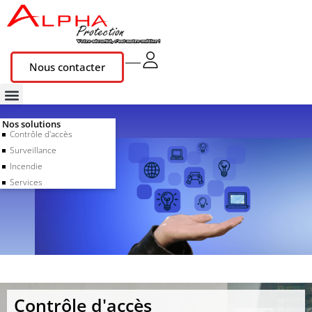
Nous contacter
Nos solutions
Contrôle d'accès
Surveillance
Incendie
Services
Contrôle d'accès